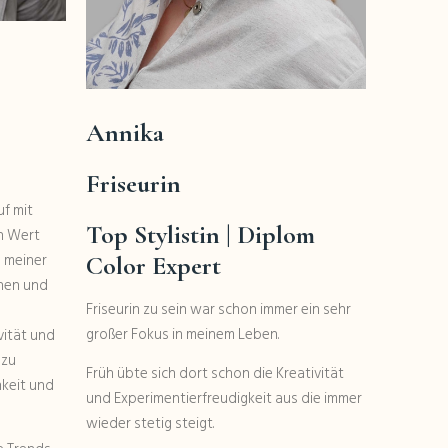
Annika
Friseurin
uf mit
Top Stylistin
| Diplom
n Wert
e meiner
Color Expert
hen und
Friseurin zu sein war schon immer ein sehr
großer Fokus in meinem Leben.
vität und
 zu
Früh übte sich dort schon die Kreativität
hkeit und
und Experimentierfreudigkeit aus die immer
wieder stetig steigt.