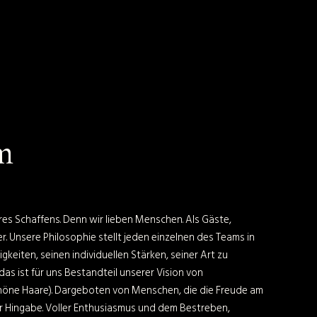
m
es Schaffens. Denn wir lieben Menschen. Als Gäste,
er. Unsere Philosophie stellt jeden einzelnen des Teams in
gkeiten, seinen individuellen Stärken, seiner Art zu
das ist für uns Bestandteil unserer Vision von
chöne Haare). Dargeboten von Menschen, die die Freude am
ler Hingabe. Voller Enthusiasmus und dem Bestreben,