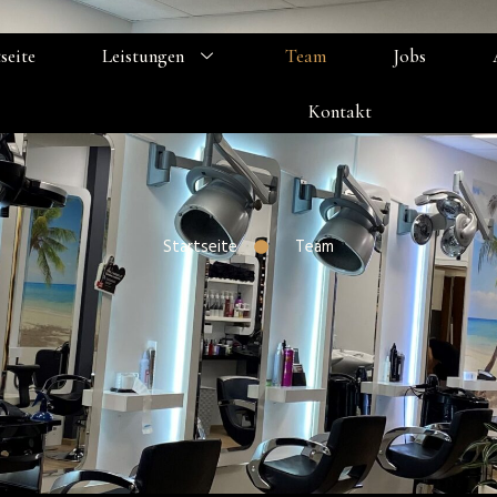
seite
Leistungen
Team
Jobs
Kontakt
Startseite
Team