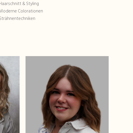
Haarschnitt & Styling
 Moderne Colorationen
Strähnentechniken