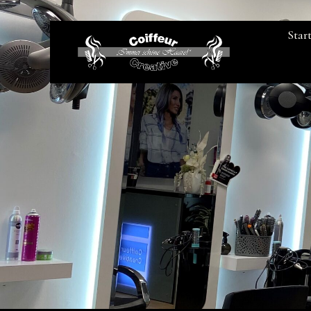
Start