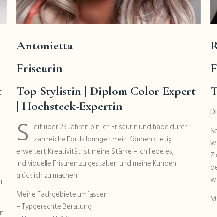
Antonietta
R
Friseurin
F
t
Top Stylistin
| Diplom Color Expert
T
| Hochsteck-Expertin
Di
S
eit über 23 Jahren bin ich Friseurin und habe durch
Se
zahlreiche Fortbildungen mein Können stetig
wo
erweitert. Kreativität ist meine Stärke – ich liebe es,
Zi
individuelle Frisuren zu gestalten und meine Kunden
pe
glücklich zu machen.
wo
i
Meine Fachgebiete umfassen:
M
– Typgerechte Beratung
–
en